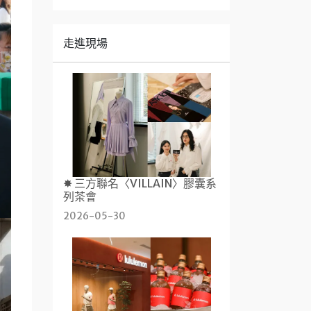
走進現場
✸ 三方聯名〈VILLAIN〉膠囊系
列茶會
2026-05-30