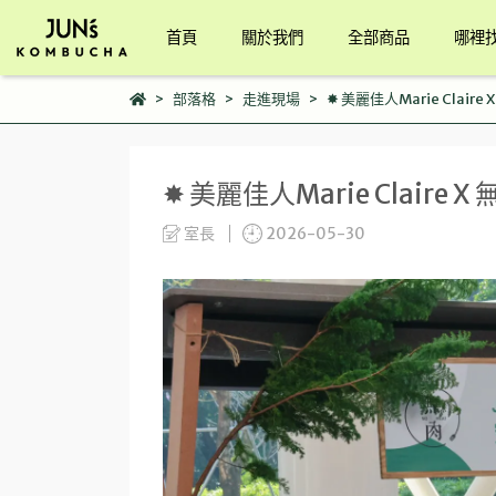
首頁
關於我們
全部商品
哪裡
部落格
走進現場
✸ 美麗佳人Marie Claire
✸ 美麗佳人Marie Claire X
室長
2026-05-30