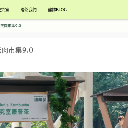
找究室
聯絡我們
釀誌BLOG
 X 無肉市集9.0
 無肉市集9.0