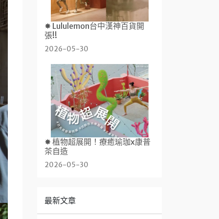
✸ Lululemon台中漢神百貨開
張!!
2026-05-30
✸ 植物超展開！療癒瑜珈x康普
茶自造
2026-05-30
最新文章