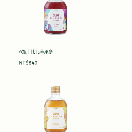
6瓶｜比比莓果多
NT$840