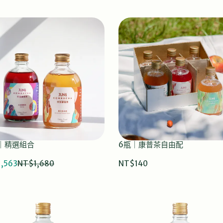
瓶｜精選組合
6瓶｜康普茶自由配
,563
NT$1,680
NT$140