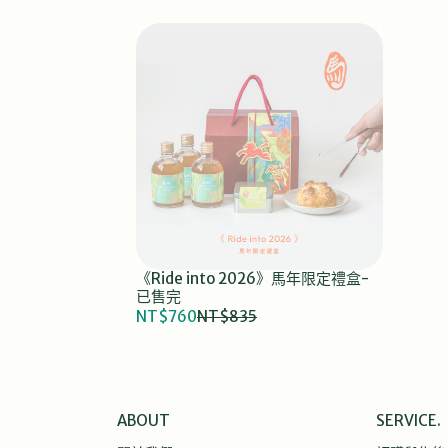
《Ride into 2026》馬年限定禮盒-
已售完
NT$760
NT$835
ABOUT
SERVICE.