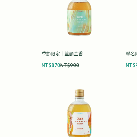
季節限定｜荳韻金香
聯名
NT$870
NT$900
NT$