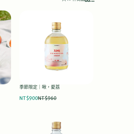
季節限定｜啾，愛荔
NT$900
NT$960