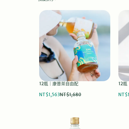
12瓶｜康普茶自由配
12
NT$1,563
NT$1,680
NT$1