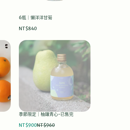
6瓶｜懶洋洋甘菊
NT$840
季節限定｜柚鑲青心-已售完
NT$900
NT$960