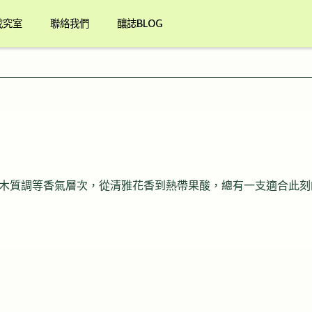
找究室
聯絡我們
釀誌BLOG
木質調等香氣層次，從清雅花香到熱帶果酸，總有一支適合此刻