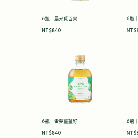
6瓶｜晨光覓百果
6瓶
NT$840
NT$
6瓶｜雷夢薑薑好
6瓶
NT$840
NT$