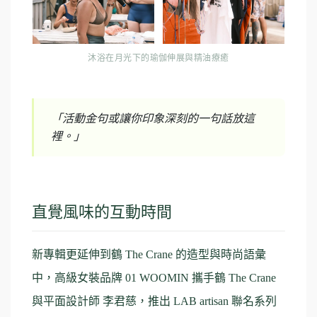
沐浴在月光下的瑜伽伸展與精油療癒
「活動金句或讓你印象深刻的一句話放這
裡。」
直覺風味的互動時間
新專輯更延伸到鶴 The Crane 的造型與時尚語彙
中，高級女裝品牌 01 WOOMIN 攜手鶴 The Crane
與平面設計師 李君慈，推出 LAB artisan 聯名系列