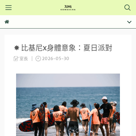
✸ 比基尼x身體意象：夏日派對
室長
2026-05-30