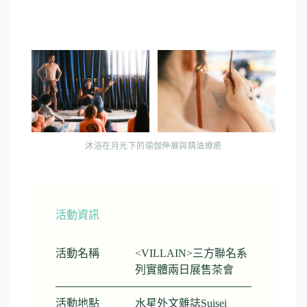
沐浴在月光下的瑜伽伸展與精油療癒
活動資訊
活動名稱
<VILLAIN>三方聯名系
列實體兩日展售茶會
活動地點
水星外文雜誌Suisei