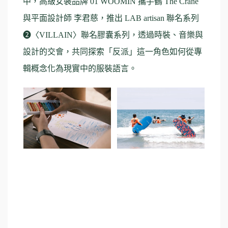
中，高級女裝品牌 01 WOOMIN 攜手鶴 The Crane
與平面設計師 李君慈，推出 LAB artisan 聯名系列
❷〈VILLAIN〉聯名膠囊系列，透過時裝、音樂與
設計的交會，共同探索「反派」這一角色如何從專
輯概念化為現實中的服裝語言。