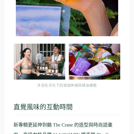
沐浴在月光下的瑜伽伸展與精油療癒
直覺風味的互動時間
新專輯更延伸到鶴 The Crane 的造型與時尚語彙