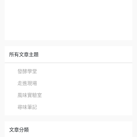
所有文章主題
發酵學堂
走進現場
風味實驗室
尋味筆記
文章分類