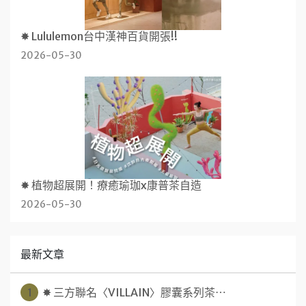
✸ Lululemon台中漢神百貨開張!!
2026-05-30
✸ 植物超展開！療癒瑜珈x康普茶自造
2026-05-30
最新文章
1
✸ 三方聯名〈VILLAIN〉膠囊系列茶⋯