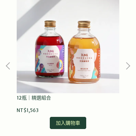
12瓶｜精選組合
6
NT$1,563
NT
加入購物車